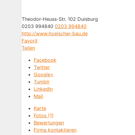
Theodor-Heuss-Str. 102 Duisburg
0203 994840
0203 994840
http://www.hoelscher-bau.de
Favorit
Teilen
Facebook
Twitter
Google+
Tumblr
LinkedIn
Mail
Karte
Fotos (1)
Bewertungen
Firma kontaktieren