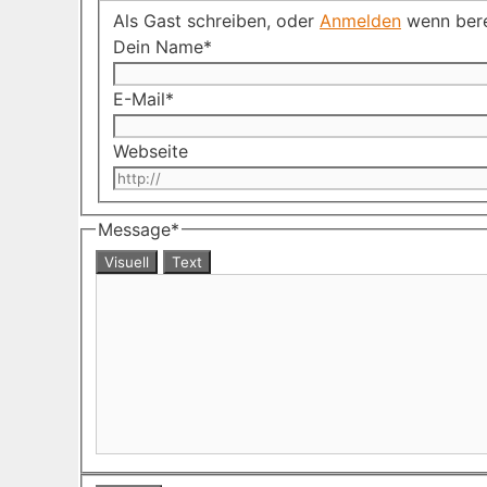
Als Gast schreiben, oder
Anmelden
wenn bere
Dein Name
*
E-Mail
*
Webseite
Message
*
Visuell
Text