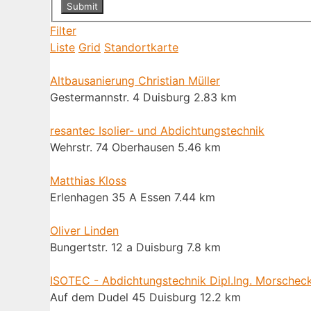
Filter
Liste
Grid
Standortkarte
Altbausanierung Christian Müller
Gestermannstr. 4 Duisburg
2.83 km
resantec Isolier- und Abdichtungstechnik
Wehrstr. 74 Oberhausen
5.46 km
Matthias Kloss
Erlenhagen 35 A Essen
7.44 km
Oliver Linden
Bungertstr. 12 a Duisburg
7.8 km
ISOTEC - Abdichtungstechnik Dipl.Ing. Morsche
Auf dem Dudel 45 Duisburg
12.2 km