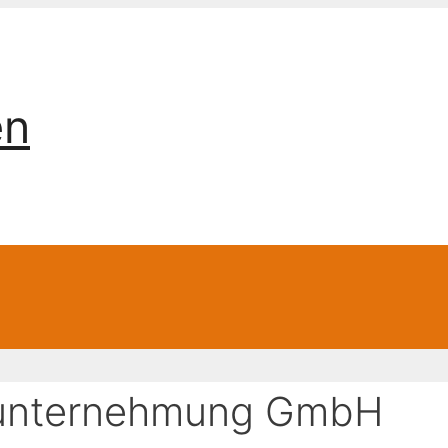
en
uunternehmung GmbH