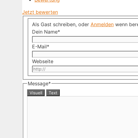
Jetzt bewerten
Als Gast schreiben, oder
Anmelden
wenn bere
Dein Name
*
E-Mail
*
Webseite
Message
*
Visuell
Text