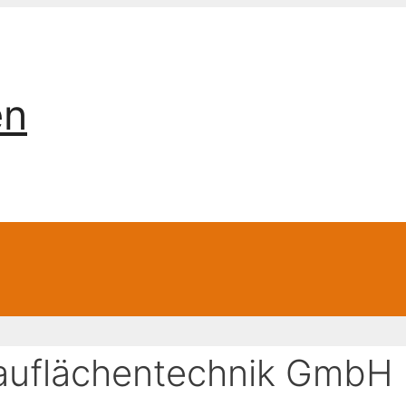
en
Bauflächentechnik GmbH