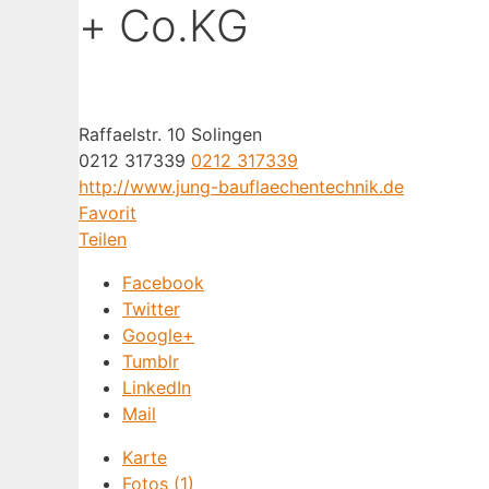
+ Co.KG
Raffaelstr. 10 Solingen
0212 317339
0212 317339
http://www.jung-bauflaechentechnik.de
Favorit
Teilen
Facebook
Twitter
Google+
Tumblr
LinkedIn
Mail
Karte
Fotos (1)