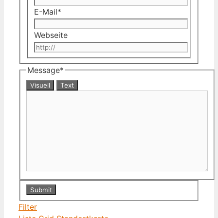
E-Mail
*
Webseite
Message
*
Visuell
Text
Filter