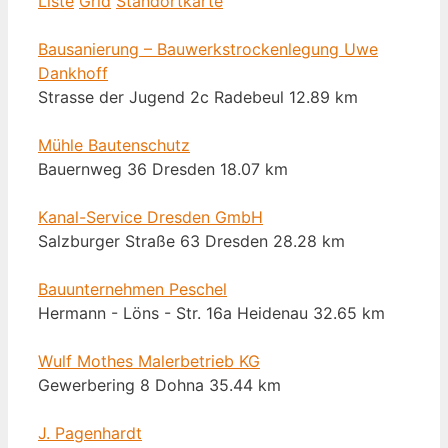
Liste
Grid
Standortkarte
Bausanierung – Bauwerkstrockenlegung Uwe
Dankhoff
Strasse der Jugend 2c Radebeul
12.89 km
Mühle Bautenschutz
Bauernweg 36 Dresden
18.07 km
Kanal-Service Dresden GmbH
Salzburger Straße 63 Dresden
28.28 km
Bauunternehmen Peschel
Hermann - Löns - Str. 16a Heidenau
32.65 km
Wulf Mothes Malerbetrieb KG
Gewerbering 8 Dohna
35.44 km
J. Pagenhardt