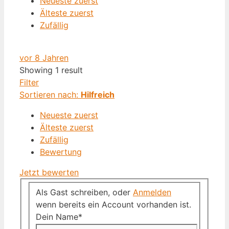
Neueste zuerst
Älteste zuerst
Zufällig
vor 8 Jahren
Showing 1 result
Filter
Sortieren nach:
Hilfreich
Neueste zuerst
Älteste zuerst
Zufällig
Bewertung
Jetzt bewerten
Als Gast schreiben, oder
Anmelden
wenn bereits ein Account vorhanden ist.
Dein Name
*