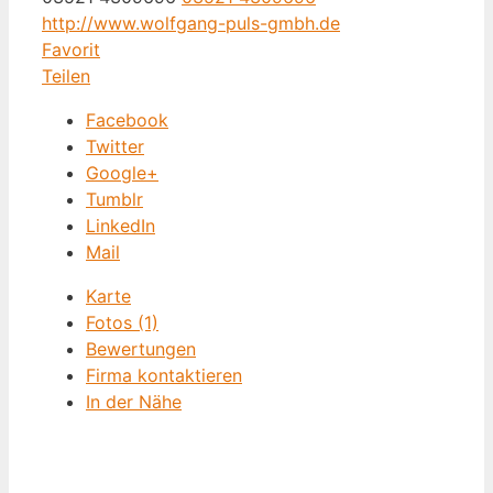
http://www.wolfgang-puls-gmbh.de
Favorit
Teilen
Facebook
Twitter
Google+
Tumblr
LinkedIn
Mail
Karte
Fotos (1)
Bewertungen
Firma kontaktieren
In der Nähe